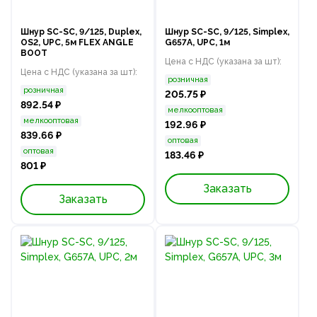
Шнур SC-SC, 9/125, Duplex,
Шнур SC-SC, 9/125, Simplex,
OS2, UPC, 5м FLEX ANGLE
G657A, UPC, 1м
BOOT
Цена с НДС (указана за шт):
Цена с НДС (указана за шт):
розничная
розничная
205.75 ₽
892.54 ₽
мелкооптовая
мелкооптовая
192.96 ₽
839.66 ₽
оптовая
оптовая
183.46 ₽
801 ₽
Заказать
Заказать