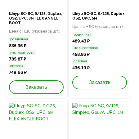
Шнур SC-SC, 9/125, Duplex,
Шнур SC-SC, 9/125, Duplex,
OS2, UPC, 3м FLEX ANGLE
OS2, UPC, 5м
BOOT
Цена с НДС (указана за шт):
Цена с НДС (указана за шт):
розничная
розничная
489.43 ₽
835.36 ₽
мелкооптовая
мелкооптовая
458.86 ₽
785.87 ₽
оптовая
оптовая
436.19 ₽
749.66 ₽
Заказать
Заказать