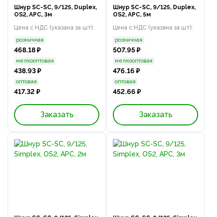
Шнур SC-SC, 9/125, Duplex,
Шнур SC-SC, 9/125, Duplex,
OS2, APC, 3м
OS2, APC, 5м
Цена с НДС (указана за шт):
Цена с НДС (указана за шт):
розничная
розничная
468.18 ₽
507.95 ₽
мелкооптовая
мелкооптовая
438.93 ₽
476.16 ₽
оптовая
оптовая
417.32 ₽
452.66 ₽
Заказать
Заказать