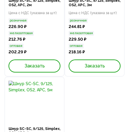
Шнур SC-SC, 9/125, Simplex,
Шнур SC-SC, 9/125, Simplex,
OS2, APC, 2м
OS2, APC, 3м
Цена с НДС (указана за шт):
Цена с НДС (указана за шт):
розничная
розничная
226.90 ₽
244.81 ₽
мелкооптовая
мелкооптовая
212.76 ₽
229.50 ₽
оптовая
оптовая
202.29 ₽
218.16 ₽
Заказать
Заказать
Шнур SC-SC, 9/125, Simplex,