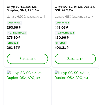
Шнур SC-SC, 50/125,
Шнур SC-SC, 9/125, Duplex,
Simplex, OM2, APC, 5м
OS2, APC, 2м
Цена с НДС (указана за шт):
Цена с НДС (указана за шт):
розничная
розничная
293.66 ₽
449.03 ₽
мелкооптовая
мелкооптовая
275.30 ₽
420.96 ₽
оптовая
оптовая
261.67 ₽
400.21 ₽
Заказать
Заказать