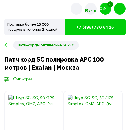
0
0 ₽
Вход
Поставка более 15 000
+7 (495) 730 64 16
товаров в течение 2-х дней
Патч-корды оптические SC-SC
Патч корд SC полировка APC 100
метров | Exalan | Москва
Фильтры