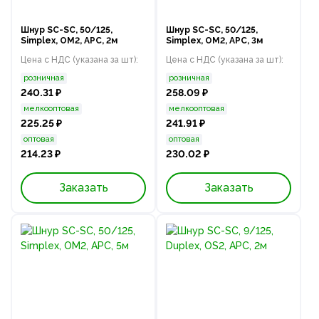
Шнур SC-SC, 50/125,
Шнур SC-SC, 50/125,
Simplex, OM2, APC, 2м
Simplex, OM2, APC, 3м
Цена с НДС (указана за шт):
Цена с НДС (указана за шт):
розничная
розничная
240.31 ₽
258.09 ₽
мелкооптовая
мелкооптовая
225.25 ₽
241.91 ₽
оптовая
оптовая
214.23 ₽
230.02 ₽
Заказать
Заказать