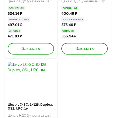
Цена с НДС (указана за шт):
Цена с НДС (указана за шт):
розничная
розничная
524.14 ₽
400.49 ₽
мелкооптовая
мелкооптовая
497.01 ₽
375.46 ₽
оптовая
оптовая
471.83 ₽
356.94 ₽
Заказать
Заказать
Шнур LC-SC, 9/125, Duplex,
OS2, UPC, 1м
Цена с НДС (указана за шт):