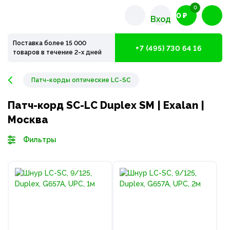
0
0 ₽
Вход
Поставка более 15 000
+7 (495) 730 64 16
товаров в течение 2-х дней
Патч-корды оптические LC-SC
Патч-корд SC-LC Duplex SM | Exalan |
Москва
Фильтры