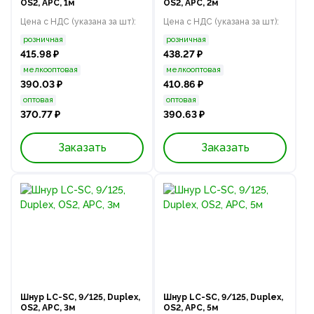
OS2, APC, 1м
OS2, APC, 2м
Цена с НДС (указана за шт):
Цена с НДС (указана за шт):
розничная
розничная
415.98 ₽
438.27 ₽
мелкооптовая
мелкооптовая
390.03 ₽
410.86 ₽
оптовая
оптовая
370.77 ₽
390.63 ₽
Заказать
Заказать
Шнур LC-SC, 9/125, Duplex,
Шнур LC-SC, 9/125, Duplex,
OS2, APC, 3м
OS2, APC, 5м