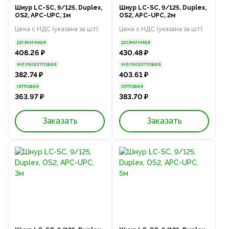
Шнур LC-SC, 9/125, Duplex,
Шнур LC-SC, 9/125, Duplex,
OS2, APC-UPC, 1м
OS2, APC-UPC, 2м
Цена с НДС (указана за шт):
Цена с НДС (указана за шт):
розничная
розничная
408.26 ₽
430.48 ₽
мелкооптовая
мелкооптовая
382.74 ₽
403.61 ₽
оптовая
оптовая
363.97 ₽
383.70 ₽
Заказать
Заказать