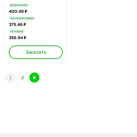
розничная
400.49 ₽
мелкооптовая
375.46 ₽
оптовая
356.94 ₽
Заказать
1
2