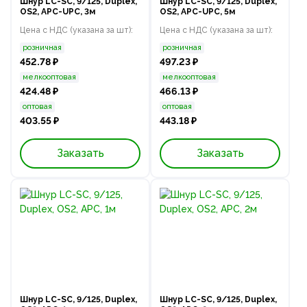
Шнур LC-SC, 9/125, Duplex,
Шнур LC-SC, 9/125, Duplex,
OS2, APC-UPC, 3м
OS2, APC-UPC, 5м
Цена с НДС (указана за шт):
Цена с НДС (указана за шт):
розничная
розничная
452.78 ₽
497.23 ₽
мелкооптовая
мелкооптовая
424.48 ₽
466.13 ₽
оптовая
оптовая
403.55 ₽
443.18 ₽
Заказать
Заказать
Шнур LC-SC, 9/125, Duplex,
Шнур LC-SC, 9/125, Duplex,