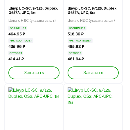
Шнур LC-SC, 9/125, Duplex,
Шнур LC-SC, 9/125, Duplex,
G657A, UPC, 3м
G657A, UPC, 5м
Цена с НДС (указана за шт):
Цена с НДС (указана за шт):
розничная
розничная
464.95 ₽
518.36 ₽
мелкооптовая
мелкооптовая
435.96 ₽
485.92 ₽
оптовая
оптовая
414.41 ₽
461.94 ₽
Заказать
Заказать