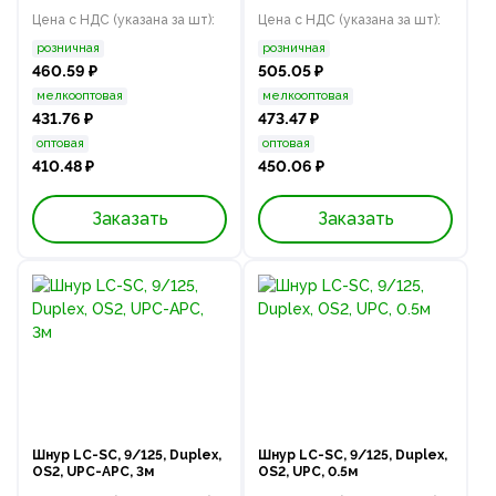
Цена с НДС (указана за шт):
Цена с НДС (указана за шт):
розничная
розничная
460.59 ₽
505.05 ₽
мелкооптовая
мелкооптовая
431.76 ₽
473.47 ₽
оптовая
оптовая
410.48 ₽
450.06 ₽
Заказать
Заказать
Шнур LC-SC, 9/125, Duplex,
Шнур LC-SC, 9/125, Duplex,
OS2, UPC-APC, 3м
OS2, UPC, 0.5м