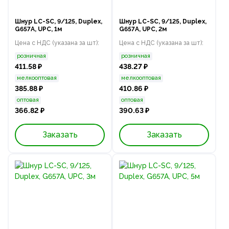
Шнур LC-SC, 9/125, Duplex,
Шнур LC-SC, 9/125, Duplex,
G657A, UPC, 1м
G657A, UPC, 2м
Цена с НДС (указана за шт):
Цена с НДС (указана за шт):
розничная
розничная
411.58 ₽
438.27 ₽
мелкооптовая
мелкооптовая
385.88 ₽
410.86 ₽
оптовая
оптовая
366.82 ₽
390.63 ₽
Заказать
Заказать