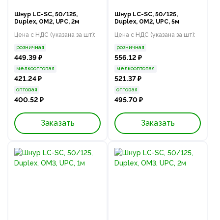
Шнур LC-SC, 50/125,
Шнур LC-SC, 50/125,
Duplex, OM2, UPC, 2м
Duplex, OM2, UPC, 5м
Цена с НДС (указана за шт):
Цена с НДС (указана за шт):
розничная
розничная
449.39 ₽
556.12 ₽
мелкооптовая
мелкооптовая
421.24 ₽
521.37 ₽
оптовая
оптовая
400.52 ₽
495.70 ₽
Заказать
Заказать