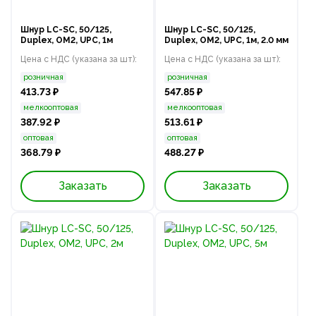
Шнур LC-SC, 50/125,
Шнур LC-SC, 50/125,
Duplex, OM2, UPC, 1м
Duplex, OM2, UPC, 1м, 2.0 мм
Цена с НДС (указана за шт):
Цена с НДС (указана за шт):
розничная
розничная
413.73 ₽
547.85 ₽
мелкооптовая
мелкооптовая
387.92 ₽
513.61 ₽
оптовая
оптовая
368.79 ₽
488.27 ₽
Заказать
Заказать