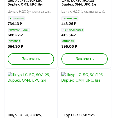
Шнур LC-SC, 50/125,
Шнур LC-SC, 50/125,
Duplex, OM3, UPC, 5м
Duplex, OM4, UPC, 1м
Цена с НДС (указана за шт):
Цена с НДС (указана за шт):
розничная
розничная
734.13 ₽
443.25 ₽
мелкооптовая
мелкооптовая
688.27 ₽
415.54 ₽
оптовая
оптовая
654.30 ₽
395.06 ₽
Заказать
Заказать
Шнур LC-SC, 50/125,
Шнур LC-SC, 50/125,