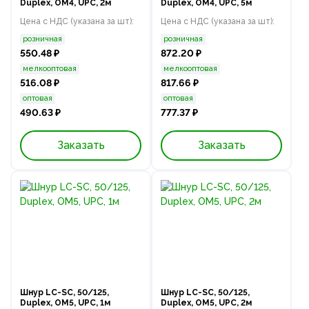
Duplex, OM4, UPC, 2м
Duplex, OM4, UPC, 5м
Цена с НДС (указана за шт):
Цена с НДС (указана за шт):
розничная
розничная
550.48 ₽
872.20 ₽
мелкооптовая
мелкооптовая
516.08 ₽
817.66 ₽
оптовая
оптовая
490.63 ₽
777.37 ₽
Заказать
Заказать
Шнур LC-SC, 50/125,
Шнур LC-SC, 50/125,
Duplex, OM5, UPC, 1м
Duplex, OM5, UPC, 2м