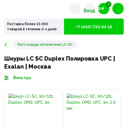
0
0 ₽
Вход
Поставка более 15 000
+7 (495) 730 64 16
товаров в течение 2-х дней
Патч-корды оптические LC-SC
Шнуры LC SC Duplex Полировка UPC |
Exalan | Москва
Фильтры