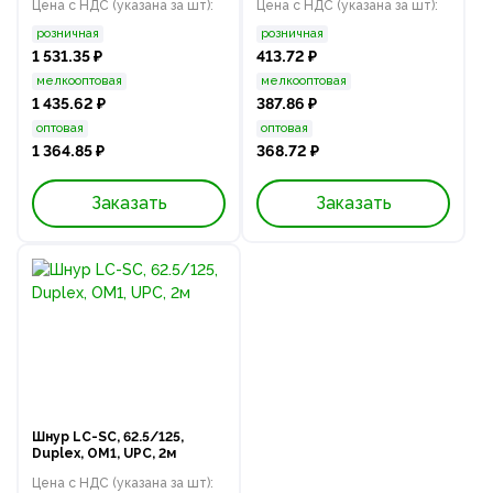
Цена с НДС (указана за шт):
Цена с НДС (указана за шт):
розничная
розничная
1 531.35 ₽
413.72 ₽
мелкооптовая
мелкооптовая
1 435.62 ₽
387.86 ₽
оптовая
оптовая
1 364.85 ₽
368.72 ₽
Заказать
Заказать
Шнур LC-SC, 62.5/125,
Duplex, OM1, UPC, 2м
Цена с НДС (указана за шт):