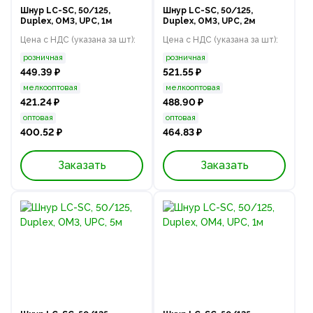
Шнур LC-SC, 50/125,
Шнур LC-SC, 50/125,
Duplex, OM3, UPC, 1м
Duplex, OM3, UPC, 2м
Цена с НДС (указана за шт):
Цена с НДС (указана за шт):
розничная
розничная
449.39 ₽
521.55 ₽
мелкооптовая
мелкооптовая
421.24 ₽
488.90 ₽
оптовая
оптовая
400.52 ₽
464.83 ₽
Заказать
Заказать