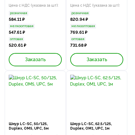
Цена с НДС (указана за шт):
Цена с НДС (указана за шт):
розничная
розничная
584.11 ₽
820.94 ₽
мелкооптовая
мелкооптовая
547.61 ₽
769.61 ₽
оптовая
оптовая
520.61 ₽
731.68 ₽
Заказать
Заказать
Шнур LC-SC, 50/125,
Шнур LC-SC, 62.5/125,
Duplex, OM5, UPC, 5м
Duplex, OM1, UPC, 1м