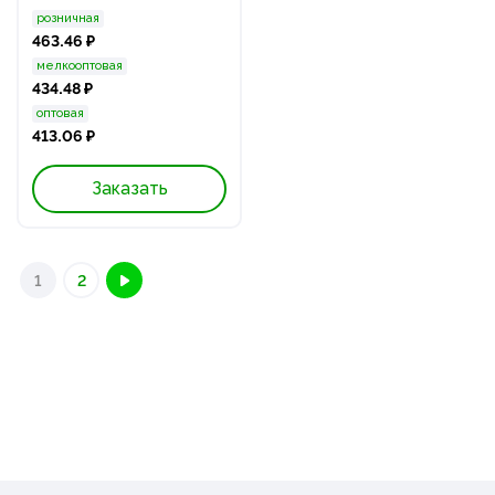
розничная
463.46 ₽
мелкооптовая
434.48 ₽
оптовая
413.06 ₽
Заказать
1
2