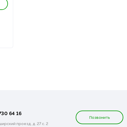
730 64 16
Позвонить
ирский проезд, д. 27 с. 2