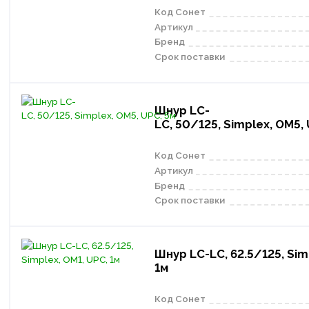
Код Сонет
Артикул
Бренд
Срок поставки
Шнур LC-
LC, 50/125, Simplex, OM5,
Код Сонет
Артикул
Бренд
Срок поставки
Шнур LC-LC, 62.5/125, Sim
1м
Код Сонет