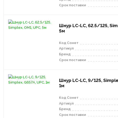
Срок поставки
Шнур LC-LC, 62.5/125, Sim
5м
Код Сонет
Артикул
Бренд
Срок поставки
Шнур LC-LC, 9/125, Simple
1м
Код Сонет
Артикул
Бренд
Срок поставки