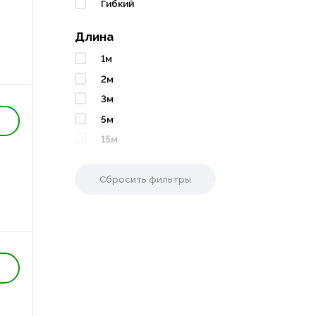
Гибкий
Длина
1м
2м
3м
5м
15м
Сбросить фильтры