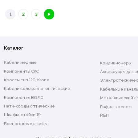
1
2
3
Каталог
Кабели медные
Кондиционеры
Компоненты СКС
Аксессуары для ш
Кроссы тип 110, Krone
Электротехничес
Кабели волоконно-оптические
Кабельные каналы
Компоненты ВОЛС
Металлический л
Патч-корды оптические
Гофра, крепеж
Шкафы, стойки 19
ИБП
Всепогодные шкафы