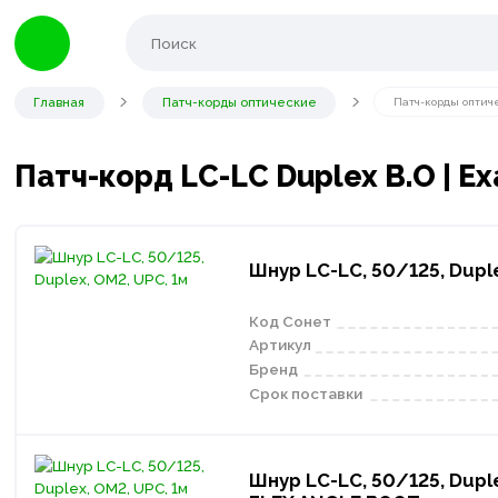
Главная
Патч-корды оптические
Патч-корды оптич
Патч-корд LC-LC Duplex В.О | Ex
Шнур LC-LC, 50/125, Duple
Код Сонет
Артикул
Бренд
Срок поставки
Шнур LC-LC, 50/125, Duple