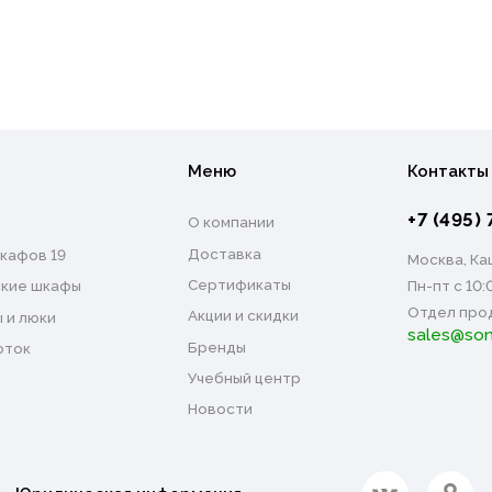
Меню
Контакты
+7 (495) 
О компании
Доставка
кафов 19
Москва, Каш
Сертификаты
Пн-пт с 10:
кие шкафы
Отдел про
Акции и скидки
 и люки
sales@son
Бренды
оток
Учебный центр
Новости