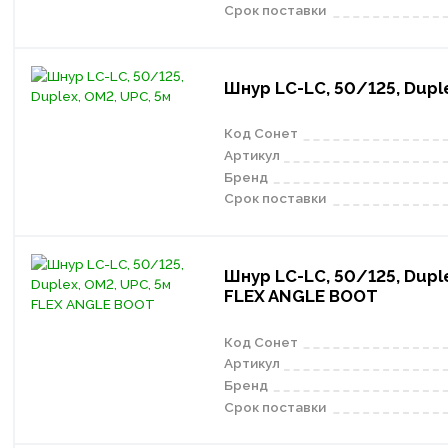
Срок поставки
Шнур LC-LC, 50/125, Duple
Код Сонет
Артикул
Бренд
Срок поставки
Шнур LC-LC, 50/125, Duple
FLEX ANGLE BOOT
Код Сонет
Артикул
Бренд
Срок поставки