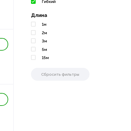
Гибкий
Длина
1м
2м
3м
5м
15м
Сбросить фильтры