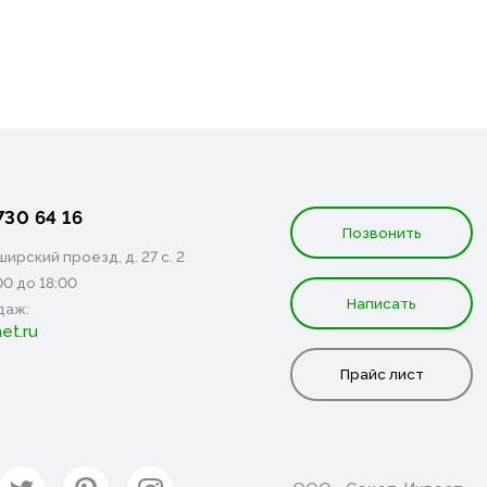
730 64 16
Позвонить
ирский проезд, д. 27 с. 2
00 до 18:00
Написать
даж:
et.ru
Прайс лист