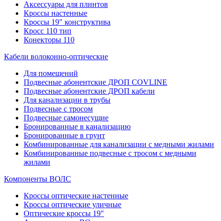
Аксессуары для плинтов
Кроссы настенные
Кроссы 19" конструктива
Кросс 110 тип
Конекторы 110
Кабели волоконно-оптические
Для помещений
Подвесные абонентские ДРОП COVLINE
Подвесные абонентские ДРОП кабели
Для канализации в трубы
Подвесные с тросом
Подвесные самонесущие
Бронированные в канализацию
Бронированные в грунт
Комбинированные для канализации с медными жилами
Комбинированные подвесные с тросом с медными
жилами
Компоненты ВОЛС
Кроссы оптические настенные
Кроссы оптические уличные
Оптические кроссы 19"