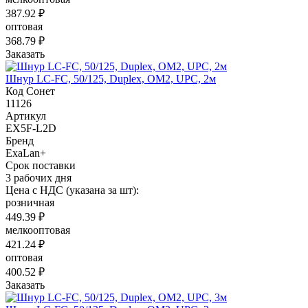
387.92 ₽
оптовая
368.79 ₽
Заказать
Шнур LC-FC, 50/125, Duplex, OM2, UPC, 2м
Код Сонет
11126
Артикул
EX5F-L2D
Бренд
ExaLan+
Срок поставки
3 рабочих дня
Цена с НДС (указана за шт):
розничная
449.39 ₽
мелкооптовая
421.24 ₽
оптовая
400.52 ₽
Заказать