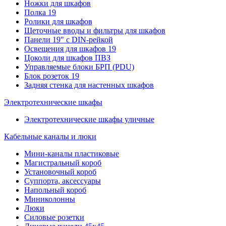
Ножки для шкафов
Полка 19
Ролики для шкафов
Щеточные вводы и фильтры для шкафов
Панели 19" с DIN-рейкой
Освещения для шкафов 19
Цоколи для шкафов ПВЗ
Управляемые блоки БРП (PDU)
Блок розеток 19
Задняя стенка для настенных шкафов
Электротехнические шкафы
Электротехнические шкафы уличные
Кабельные каналы и люки
Мини-каналы пластиковые
Магистральный короб
Установочный короб
Суппорта, аксессуары
Напольный короб
Миниколонны
Люки
Силовые розетки