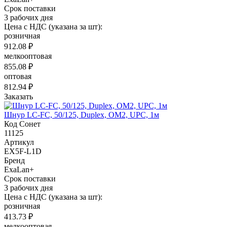
Срок поставки
3 рабочих дня
Цена с НДС (указана за шт):
розничная
912.08 ₽
мелкооптовая
855.08 ₽
оптовая
812.94 ₽
Заказать
Шнур LC-FC, 50/125, Duplex, OM2, UPC, 1м
Код Сонет
11125
Артикул
EX5F-L1D
Бренд
ExaLan+
Срок поставки
3 рабочих дня
Цена с НДС (указана за шт):
розничная
413.73 ₽
мелкооптовая