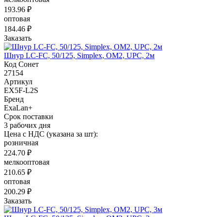
193.96 ₽
оптовая
184.46 ₽
Заказать
Шнур LC-FC, 50/125, Simplex, OM2, UPC, 2м
Код Сонет
27154
Артикул
EX5F-L2S
Бренд
ExaLan+
Срок поставки
3 рабочих дня
Цена с НДС (указана за шт):
розничная
224.70 ₽
мелкооптовая
210.65 ₽
оптовая
200.29 ₽
Заказать