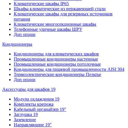
Климатические шкафы IP65
Шкафы климатические из нержавеющей стали
Климатические шкафы для резервных источников
питания
Климатические многосекционные шкафы
Телефонные уличные шкафы ШРУ
Доп опции
Кондиционеры
Кондиционеры для климатических шкафов
Промышленные кондиционеры настенные
Промышленные кондиционеры потолочные
Кондиционеры для пищевой промышленности AISI 304
Термоэлектрические кондиционеры Пельтье
Доп опции
Аксессуары для шкафов 19
Модули охлаждения 19
Комплекты крепежа
Кабельный органайзер 19"
Заглушка 19
Заземление
Направляющие 19"