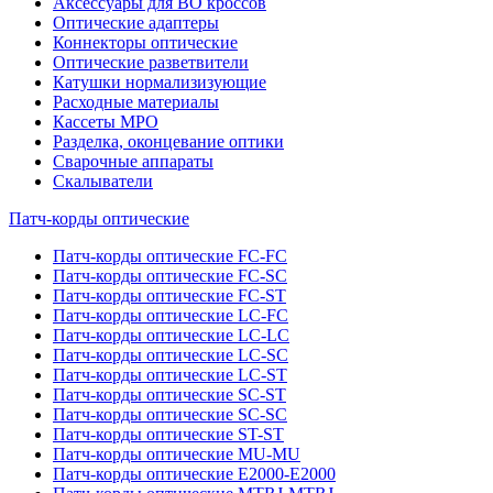
Аксессуары для ВО кроссов
Оптические адаптеры
Коннекторы оптические
Оптические разветвители
Катушки нормализизующие
Расходные материалы
Кассеты MPO
Разделка, оконцевание оптики
Сварочные аппараты
Скалыватели
Патч-корды оптические
Патч-корды оптические FC-FC
Патч-корды оптические FC-SC
Патч-корды оптические FC-ST
Патч-корды оптические LC-FC
Патч-корды оптические LC-LC
Патч-корды оптические LC-SC
Патч-корды оптические LC-ST
Патч-корды оптические SC-ST
Патч-корды оптические SC-SC
Патч-корды оптические ST-ST
Патч-корды оптические MU-MU
Патч-корды оптические E2000-E2000