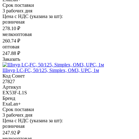
Срок поставки
3 рабочих дня
Цена с НДС (указана за шт):
розничная
278.10 ₽
мелкооптовая
260.74 ₽
оптовая
247.88 ₽
Заказать
Шнур LC-FC, 50/125, Simplex, OM3, UPC, 1м
Код Сонет
27827
Артикул
EX53F-L1S
Бренд
ExaLan+
Срок поставки
3 рабочих дня
Цена с НДС (указана за шт):
розничная
247.92 ₽
мелкооптовая