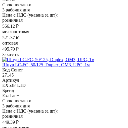
Срок поставки
3 рабочих дня
Цена с НДС (указана за шт):
розничная
556.12 ₽
мелкооптовая
521.37 ₽
оптовая
495.70 ₽
Заказать
Шнур LC-FC, 50/125, Duplex, OM3, UPC, 1м
Код Сонет
27145
Артикул
EX53F-L1D
Бренд
ExaLan+
Срок поставки
3 рабочих дня
Цена с НДС (указана за шт):
розничная
449.39 ₽
мелкооптовая