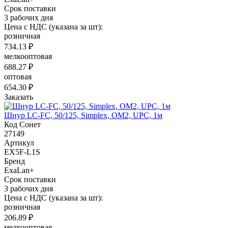
Срок поставки
3 рабочих дня
Цена с НДС (указана за шт):
розничная
734.13 ₽
мелкооптовая
688.27 ₽
оптовая
654.30 ₽
Заказать
Шнур LC-FC, 50/125, Simplex, OM2, UPC, 1м
Код Сонет
27149
Артикул
EX5F-L1S
Бренд
ExaLan+
Срок поставки
3 рабочих дня
Цена с НДС (указана за шт):
розничная
206.89 ₽
мелкооптовая