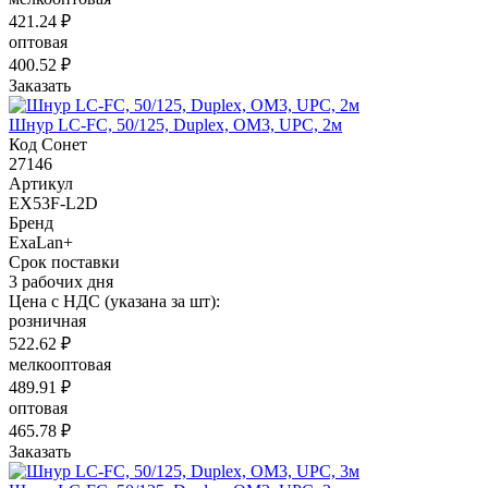
421.24 ₽
оптовая
400.52 ₽
Заказать
Шнур LC-FC, 50/125, Duplex, OM3, UPC, 2м
Код Сонет
27146
Артикул
EX53F-L2D
Бренд
ExaLan+
Срок поставки
3 рабочих дня
Цена с НДС (указана за шт):
розничная
522.62 ₽
мелкооптовая
489.91 ₽
оптовая
465.78 ₽
Заказать