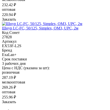
232.42 ₽
оптовая
220.94 ₽
Заказать
Шнур LC-FC, 50/125, Simplex, OM3, UPC, 2м
Код Сонет
27828
Артикул
EX53F-L2S
Бренд
ExaLan+
Срок поставки
3 рабочих дня
Цена с НДС (указана за шт):
розничная
287.19 ₽
мелкооптовая
269.26 ₽
оптовая
255.96 ₽
Заказать