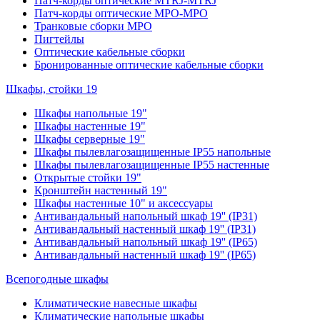
Патч-корды оптические MTRJ-MTRJ
Патч-корды оптические MPO-MPO
Транковые сборки MPO
Пигтейлы
Оптические кабельные сборки
Бронированные оптические кабельные сборки
Шкафы, стойки 19
Шкафы напольные 19"
Шкафы настенные 19"
Шкафы серверные 19"
Шкафы пылевлагозащищенные IP55 напольные
Шкафы пылевлагозащищенные IP55 настенные
Открытые стойки 19"
Кронштейн настенный 19"
Шкафы настенные 10" и аксессуары
Антивандальный напольный шкаф 19'' (IP31)
Антивандальный настенный шкаф 19'' (IP31)
Антивандальный напольный шкаф 19'' (IP65)
Антивандальный настенный шкаф 19'' (IP65)
Всепогодные шкафы
Климатические навесные шкафы
Климатические напольные шкафы