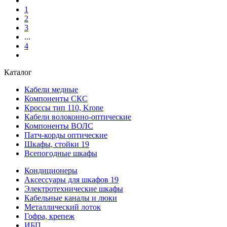
1
2
3
...
4
Каталог
Кабели медные
Компоненты СКС
Кроссы тип 110, Krone
Кабели волоконно-оптические
Компоненты ВОЛС
Патч-корды оптические
Шкафы, стойки 19
Всепогодные шкафы
Кондиционеры
Аксессуары для шкафов 19
Электротехнические шкафы
Кабельные каналы и люки
Металлический лоток
Гофра, крепеж
ИБП