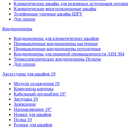
Климатические шкафы для резервных источников питани
Климатические многосекционные шкафы
Телефонные уличные шкафы ШРУ
Доп опции
Кондиционеры
Кондиционеры для климатических шкафов
Промышленные кондиционеры настенные
Промышленные кондиционеры потолочные
Кондиционеры для пищевой промышленности AISI 304
Термоэлектрические кондиционеры Пельтье
Доп опции
Аксессуары для шкафов 19
Модули охлаждения 19
Комплекты крепежа
Кабельный органайзер 19"
Заглушка 19
Заземление
Направляющие 19"
Ножки для шкафов
Полка 19
Ролики для шкафов