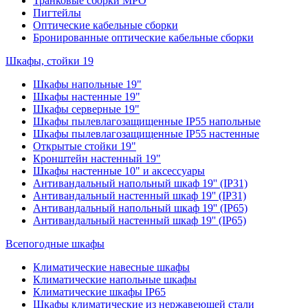
Транковые сборки MPO
Пигтейлы
Оптические кабельные сборки
Бронированные оптические кабельные сборки
Шкафы, стойки 19
Шкафы напольные 19"
Шкафы настенные 19"
Шкафы серверные 19"
Шкафы пылевлагозащищенные IP55 напольные
Шкафы пылевлагозащищенные IP55 настенные
Открытые стойки 19"
Кронштейн настенный 19"
Шкафы настенные 10" и аксессуары
Антивандальный напольный шкаф 19'' (IP31)
Антивандальный настенный шкаф 19'' (IP31)
Антивандальный напольный шкаф 19'' (IP65)
Антивандальный настенный шкаф 19'' (IP65)
Всепогодные шкафы
Климатические навесные шкафы
Климатические напольные шкафы
Климатические шкафы IP65
Шкафы климатические из нержавеющей стали