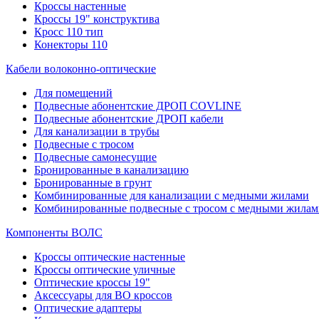
Кроссы настенные
Кроссы 19" конструктива
Кросс 110 тип
Конекторы 110
Кабели волоконно-оптические
Для помещений
Подвесные абонентские ДРОП COVLINE
Подвесные абонентские ДРОП кабели
Для канализации в трубы
Подвесные с тросом
Подвесные самонесущие
Бронированные в канализацию
Бронированные в грунт
Комбинированные для канализации с медными жилами
Комбинированные подвесные с тросом с медными жилам
Компоненты ВОЛС
Кроссы оптические настенные
Кроссы оптические уличные
Оптические кроссы 19"
Аксессуары для ВО кроссов
Оптические адаптеры