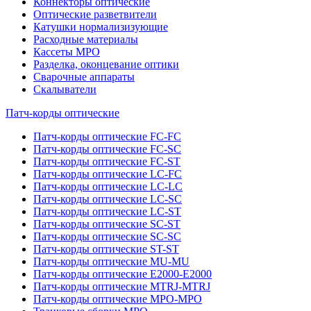
Коннекторы оптические
Оптические разветвители
Катушки нормализизующие
Расходные материалы
Кассеты MPO
Разделка, оконцевание оптики
Сварочные аппараты
Скалыватели
Патч-корды оптические
Патч-корды оптические FC-FC
Патч-корды оптические FC-SC
Патч-корды оптические FC-ST
Патч-корды оптические LC-FC
Патч-корды оптические LC-LC
Патч-корды оптические LC-SC
Патч-корды оптические LC-ST
Патч-корды оптические SC-ST
Патч-корды оптические SC-SC
Патч-корды оптические ST-ST
Патч-корды оптические MU-MU
Патч-корды оптические E2000-E2000
Патч-корды оптические MTRJ-MTRJ
Патч-корды оптические MPO-MPO