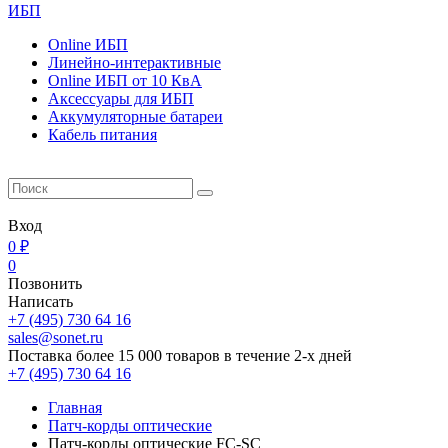
ИБП
Online ИБП
Линейно-интерактивные
Online ИБП от 10 КвА
Aксессуары для ИБП
Аккумуляторные батареи
Кабель питания
Вход
0 ₽
0
Позвонить
Написать
+7 (495) 730 64 16
sales@sonet.ru
Поставка более 15 000 товаров в течение 2-х дней
+7 (495) 730 64 16
Главная
Патч-корды оптические
Патч-корды оптические FC-SC