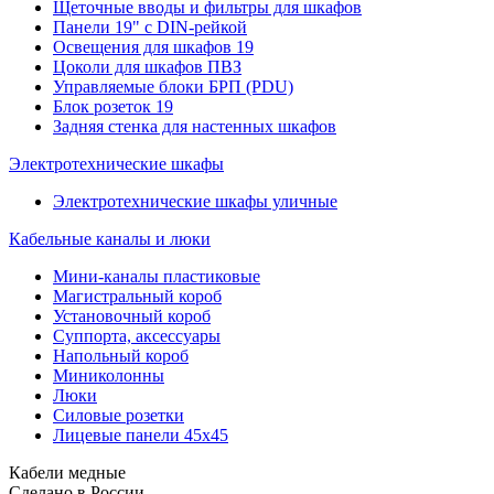
Щеточные вводы и фильтры для шкафов
Панели 19" с DIN-рейкой
Освещения для шкафов 19
Цоколи для шкафов ПВЗ
Управляемые блоки БРП (PDU)
Блок розеток 19
Задняя стенка для настенных шкафов
Электротехнические шкафы
Электротехнические шкафы уличные
Кабельные каналы и люки
Мини-каналы пластиковые
Магистральный короб
Установочный короб
Суппорта, аксессуары
Напольный короб
Миниколонны
Люки
Силовые розетки
Лицевые панели 45х45
Кабели медные
Сделано в России