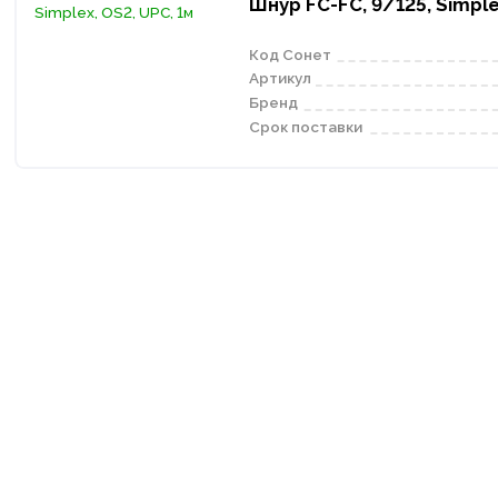
Шнур FC-FC, 9/125, Simple
Код Сонет
Артикул
Бренд
Срок поставки