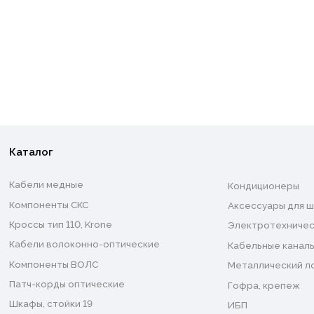
Каталог
Кабели медные
Кондиционеры
Компоненты СКС
Аксессуары для ш
Кроссы тип 110, Krone
Электротехничес
Кабели волоконно-оптические
Кабельные каналы
Компоненты ВОЛС
Металлический л
Патч-корды оптические
Гофра, крепеж
Шкафы, стойки 19
ИБП