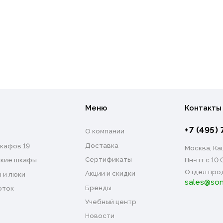
Меню
Контакты
+7 (495) 
О компании
Доставка
кафов 19
Москва, Каш
Сертификаты
Пн-пт с 10:
кие шкафы
Отдел про
Акции и скидки
 и люки
sales@son
Бренды
оток
Учебный центр
Новости