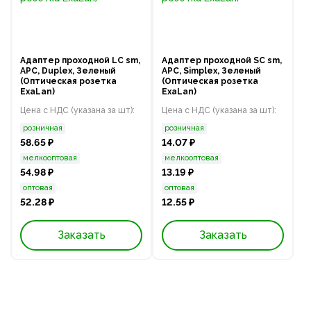
Адаптер проходной LC sm,
Адаптер проходной SC sm,
APC, Duplex, Зеленый
APC, Simplex, Зеленый
(Оптическая розетка
(Оптическая розетка
ExaLan)
ExaLan)
Цена с НДС (указана за шт):
Цена с НДС (указана за шт):
розничная
розничная
58.65 ₽
14.07 ₽
мелкооптовая
мелкооптовая
54.98 ₽
13.19 ₽
оптовая
оптовая
52.28 ₽
12.55 ₽
Заказать
Заказать