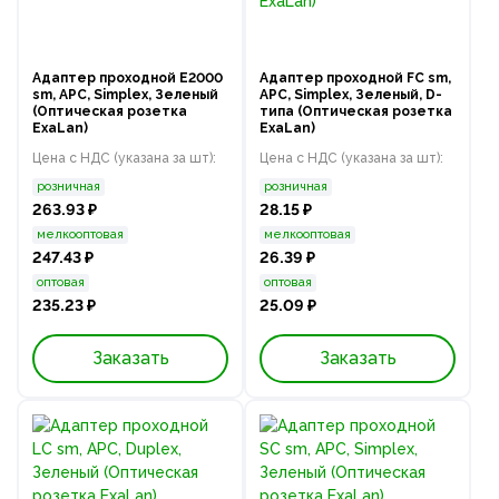
Адаптер проходной E2000
Адаптер проходной FC sm,
sm, APC, Simplex, Зеленый
APC, Simplex, Зеленый, D-
(Оптическая розетка
типа (Оптическая розетка
ExaLan)
ExaLan)
Цена с НДС (указана за шт):
Цена с НДС (указана за шт):
розничная
розничная
263.93 ₽
28.15 ₽
мелкооптовая
мелкооптовая
247.43 ₽
26.39 ₽
оптовая
оптовая
235.23 ₽
25.09 ₽
Заказать
Заказать