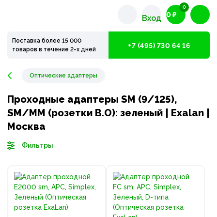
0
0 ₽
Вход
Поставка более 15 000
+7 (495) 730 64 16
товаров в течение 2-х дней
Оптические адаптеры
Проходные адаптеры SM (9/125),
SM/MM (розетки В.О): зеленый | Exalan |
Москва
Фильтры